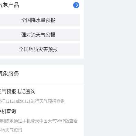
气象产品
全国降水量预报
强对流天气公报
全国地质灾害预报
气象服务
天气预报电话查询
打12121或96121进行天气预报查询
手机查询
随时随地通过手机登录中国天气WAP版查看
各地天气资讯