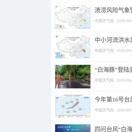
渍涝风险气象
中国天气网
2026-08-
中小河流洪水
中国天气网
2026-08-
“白海豚”登陆
中国天气网
2026-08-
今年第16号台
中国天气网
2026-08-
四问台风“白海