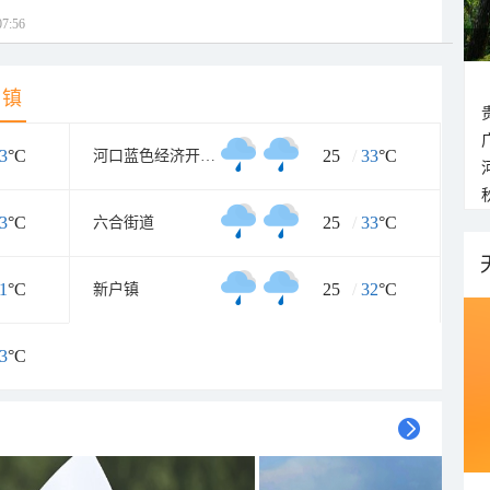
7:56
乡镇
3
°C
25
/
33
°C
河口蓝色经济开发区管理委员会
3
°C
25
/
33
°C
六合街道
1
°C
25
/
32
°C
新户镇
3
°C