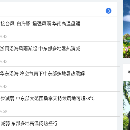
接台风“白海豚”最强风雨 华南高温盘踞
7:45
近浙闽沿海风雨渐起 中东部多地暑热消减
7:45
近华东沿海 冷空气南下中东部多地暑热缓解
7:45
步减弱 中东部大范围桑拿天持续局地可超38℃
7:50
减弱 东部多地高温闷热盛行