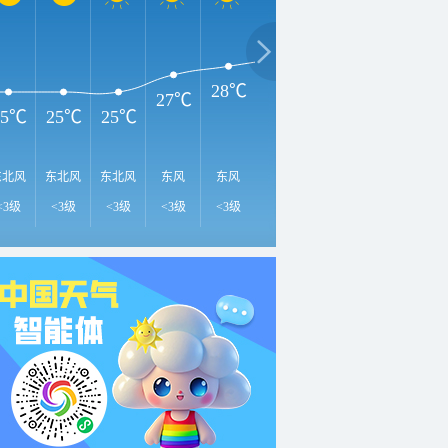
31℃
3
30℃
29℃
28℃
27℃
25℃
25℃
25℃
东北风
东北风
东北风
东风
东风
东风
东风
东北风
东
<3级
<3级
<3级
<3级
<3级
<3级
3-4级
3-4级
3-