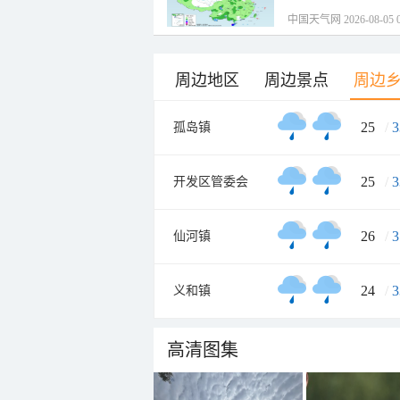
中国天气网 2026-08-05 0
周边地区
周边景点
周边
25
/
3
孤岛镇
25
/
3
开发区管委会
26
/
3
仙河镇
24
/
3
义和镇
高清图集