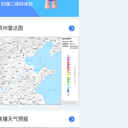
滨州雷达图
联播天气预报