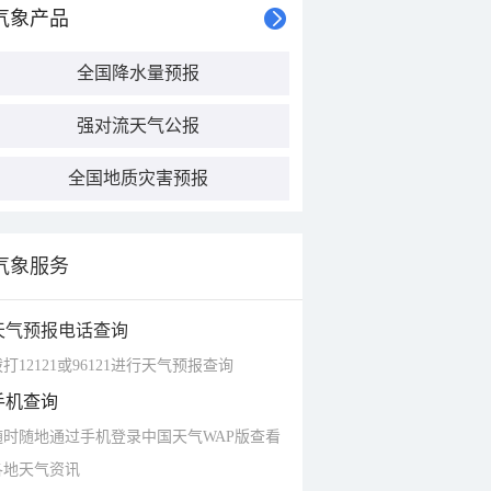
气象产品
全国降水量预报
强对流天气公报
全国地质灾害预报
气象服务
天气预报电话查询
打12121或96121进行天气预报查询
手机查询
随时随地通过手机登录中国天气WAP版查看
各地天气资讯