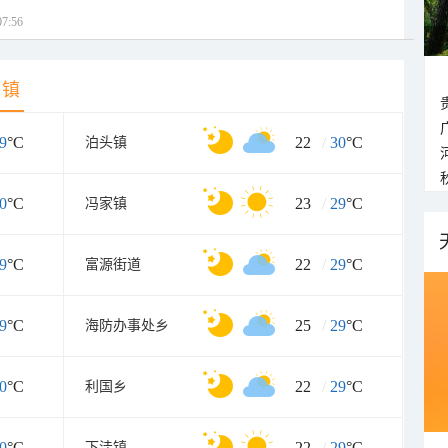
7:56
乡镇
9
°C
22
/
30
°C
泊头镇
0
°C
23
/
29
°C
冯家镇
9
°C
22
/
29
°C
富源街道
9
°C
25
/
29
°C
海防办事处乡
0
°C
22
/
29
°C
利国乡
0
°C
22
/
29
°C
下洼镇