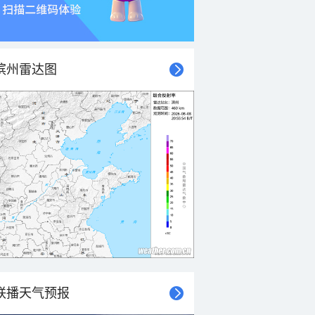
滨州雷达图
联播天气预报