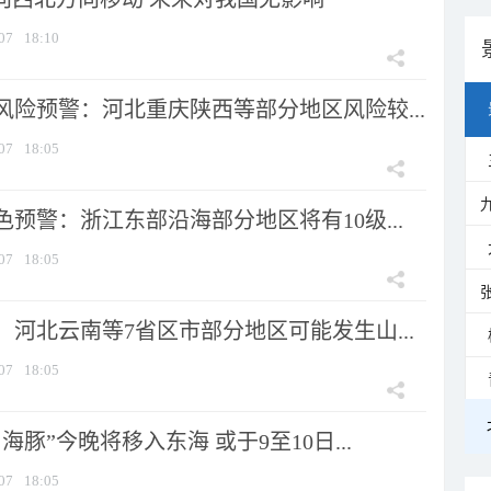
07
18:10
风险预警：河北重庆陕西等部分地区风险较...
07
18:05
预警：浙江东部沿海部分地区将有10级...
07
18:05
河北云南等7省区市部分地区可能发生山...
07
18:05
海豚”今晚将移入东海 或于9至10日...
07
18:05