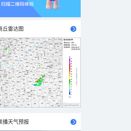
商丘雷达图
联播天气预报