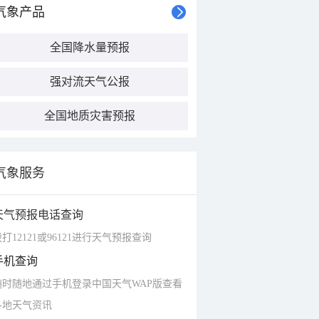
气象产品
全国降水量预报
强对流天气公报
全国地质灾害预报
气象服务
天气预报电话查询
打12121或96121进行天气预报查询
手机查询
随时随地通过手机登录中国天气WAP版查看
各地天气资讯