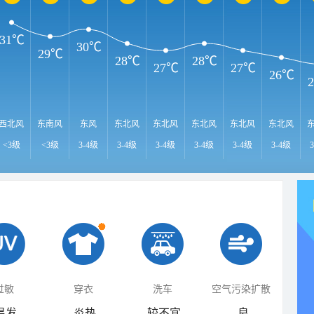
31℃
30℃
29℃
28℃
28℃
27℃
27℃
26℃
西北风
东南风
东风
东北风
东北风
东北风
东北风
东北风
<3级
<3级
3-4级
3-4级
3-4级
3-4级
3-4级
3-4级
过敏
穿衣
洗车
空气污染扩散
易发
炎热
较不宜
良