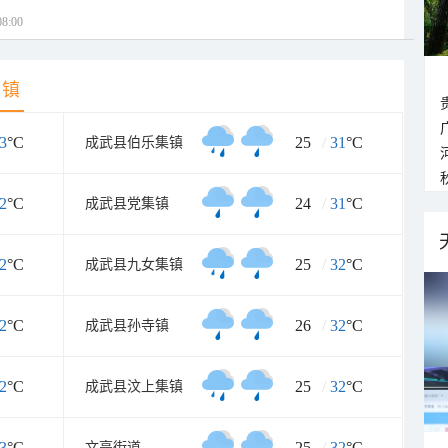
8:00
乡镇
3
°C
25
/
31
°C
成武县伯乐集镇
2
°C
24
/
31
°C
成武县党集镇
2
°C
25
/
32
°C
成武县九女集镇
2
°C
26
/
32
°C
成武县孙寺镇
2
°C
25
/
32
°C
成武县汶上集镇
3
°C
25
/
32
°C
文亭街道