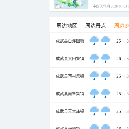
中国天气网 2026-08-03 0
周边地区
周边景点
周边
25
/
3
成武县白浮图镇
26
/
3
成武县大田集镇
25
/
3
成武县苟村集镇
25
/
3
成武县南鲁集镇
25
/
3
成武县天宫庙镇
26
/
3
成武县张楼镇