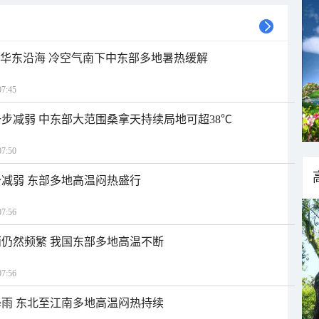
近华东沿海 冷空气南下中东部多地暑热缓解
7:45
步减弱 中东部大范围桑拿天持续局地可超38℃
7:50
减弱 东部多地高温闷热盛行
7:56
仍然频繁 我国东部多地高温不断
7:56
雨 东北至江南多地高温闷热持续