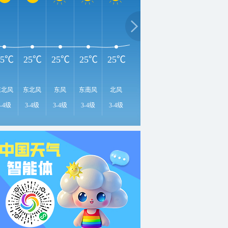
2
28℃
27℃
26℃
25℃
25℃
25℃
25℃
25℃
东北风
东北风
东风
东南风
北风
东南风
东风
北风
北
3-4级
3-4级
3-4级
3-4级
3-4级
3-4级
3-4级
3-4级
3-