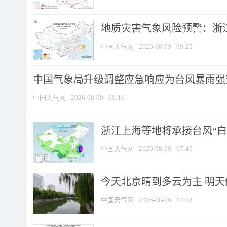
地质灾害气象风险预警：浙江
中国天气网
2026-08-09
09:25
中国气象局升级调整应急响应为台风暴雨强
中国天气网
2026-08-09
09:10
浙江上海等地将承接台风“白海
中国天气网
2026-08-09
07:45
今天北京晴到多云为主 明
中国天气网
2026-08-09
07:08