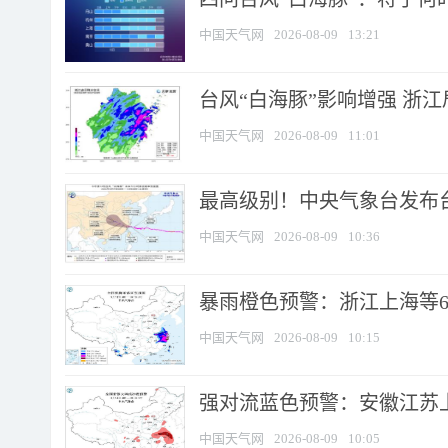
中国天气网
2026-08-09
13:21
台风“白海豚”影响增强 浙江
中国天气网
2026-08-09
11:01
最高级别！中央气象台发布台风
中国天气网
2026-08-09
10:36
暴雨橙色预警：浙江上海等6省
中国天气网
2026-08-09
10:15
强对流蓝色预警：安徽江苏上海
中国天气网
2026-08-09
10:05