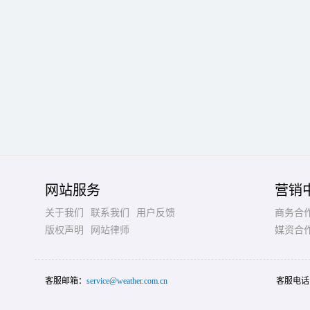
网站服务
营销
关于我们
联系我们
用户反馈
商务合
版权声明
网站律师
媒资合
客服邮箱：
service@weather.com.cn
客服电话