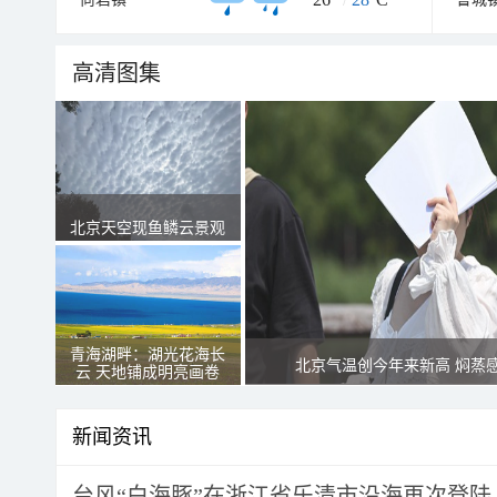
高清图集
北京天空现鱼鳞云景观
青海湖畔：湖光花海长
北京气温创今年来新高 焖蒸
云 天地铺成明亮画卷
新闻资讯
台风“白海豚”在浙江省乐清市沿海再次登陆