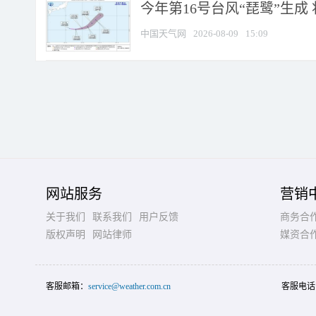
今年第16号台风“琵鹭”生成 
中国天气网
2026-08-09
15:09
网站服务
营销
关于我们
联系我们
用户反馈
商务合
版权声明
网站律师
媒资合
客服邮箱：
service@weather.com.cn
客服电话