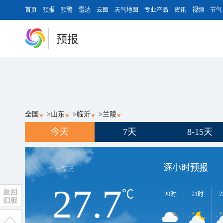
首页
预报
预警
雷达
云图
天气地图
专业产品
资讯
视频
节气
预报
全国
>
山东
>
临沂
>
兰陵
今天
7天
8-15天
逐小时预报
21:55
实况
27.7
℃
20时
21时
2