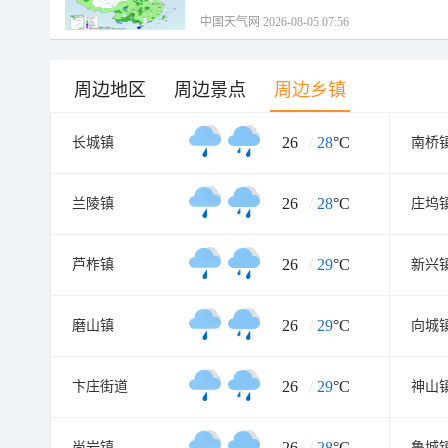
中国天气网 2026-08-05 07:56
周边地区
周边景点
周边乡镇
26
/
28
°C
长城镇
南桥
26
/
28
°C
兰陵镇
庄坞
26
/
29
°C
芦柞镇
新兴
26
/
29
°C
磨山镇
向城
26
/
29
°C
卞庄街道
神山
26
/
28
°C
尚岩镇
鲁城