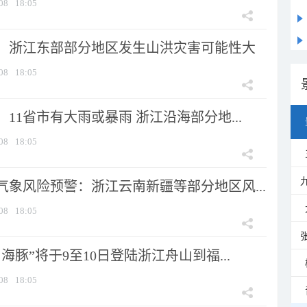
08
18:05
：浙江东部部分地区发生山洪灾害可能性大
08
18:05
11省市有大雨或暴雨 浙江沿海部分地...
08
18:05
气象风险预警：浙江云南新疆等部分地区风...
08
18:05
海豚”将于9至10日登陆浙江舟山到福...
08
18:05