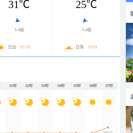
31
℃
25
℃
3-4级
3-4级
日出
05:19
日落
19:01
时
01时
02时
03时
04时
05时
06时
07时