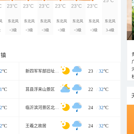
25°C
C
23°C
23°C
23°C
23°C
23°C
23°C
风
东北风
东北风
东北风
东北风
东北风
东北风
东北风
级
<3级
<3级
<3级
<3级
<3级
<3级
3-4级
乡镇
2
°C
23
/
32
°C
新四军军部旧址纪念馆
1
°C
22
/
32
°C
莒县浮来山景区
2
°C
24
/
32
°C
临沂滨河景区北湖心岛
2
°C
24
/
32
°C
王羲之故居