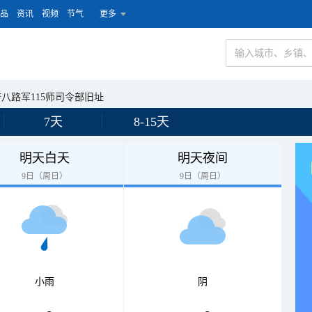
品
资讯
视频
节气
更多
八路军115师司令部旧址
7天
8-15天
明天白天
明天夜间
9日（周日）
9日（周日）
小雨
阴