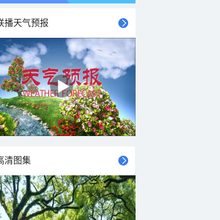
联播天气预报
高清图集