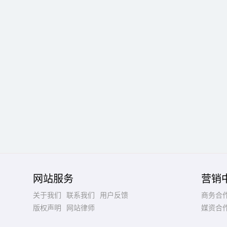
网站服务
营销
关于我们
联系我们
用户反馈
商务合
版权声明
网站律师
媒资合