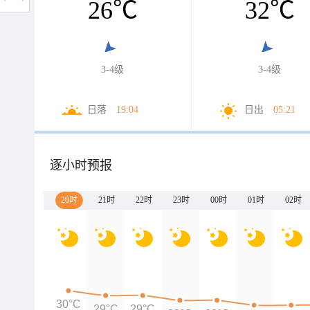
26
℃
32
℃
3-4级
3-4级
日落
19:04
日出
05:21
逐小时预报
20时
21时
22时
23时
00时
01时
02时
30°C
29°C
29°C