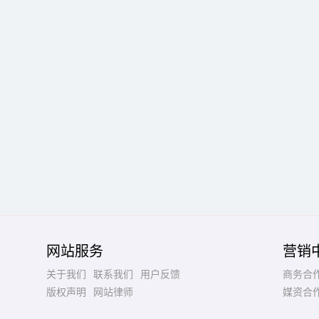
网站服务
营销
关于我们
联系我们
用户反馈
商务合
版权声明
网站律师
媒资合