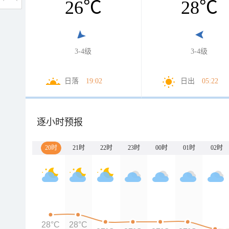
26
℃
28
℃
3-4级
3-4级
日落
19:02
日出
05:22
逐小时预报
20时
21时
22时
23时
00时
01时
02时
28°C
28°C