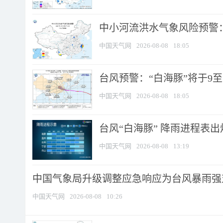
中小河流洪水气象风险预警：
中国天气网
2026-08-08
18:05
台风预警：“白海豚”将于9至1
中国天气网
2026-08-08
18:05
台风“白海豚” 降雨进程表出炉
中国天气网
2026-08-08
13:19
中国气象局升级调整应急响应为台风暴雨强
中国天气网
2026-08-08
10:26