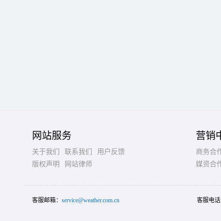
网站服务
营销
关于我们
联系我们
用户反馈
商务合
版权声明
网站律师
媒资合
客服邮箱：
service@weather.com.cn
客服电话