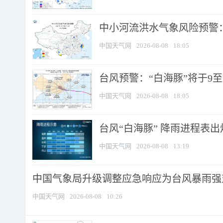
中小河流洪水气象风险预警：
中国天气网
2026-08-08
18:05
台风预警：“白海豚”将于9至1
中国天气网
2026-08-08
18:05
台风“白海豚” 降雨进程表出炉
中国天气网
2026-08-08
13:19
中国气象局升级调整应急响应为台风暴雨强
中国天气网
2026-08-08
10:26