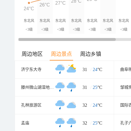
28°C
27°C
26°C
24°C
东北风
东北风
东北风
东北风
东北风
东北风
东北风
<3级
<3级
<3级
<3级
<3级
<3级
<3级
周边地区
周边景点
周边乡镇
31
/
24
°C
济宁东大寺
曲阜
31
/
25
°C
滕州微山湖湿地红荷旅游风景区
邹城
32
/
24
°C
孔林旅游区
国际
32
/
25
°C
孟庙
孔子