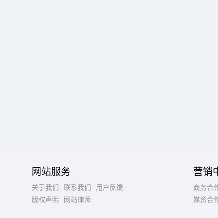
网站服务
营销
关于我们
联系我们
用户反馈
商务合
版权声明
网站律师
媒资合