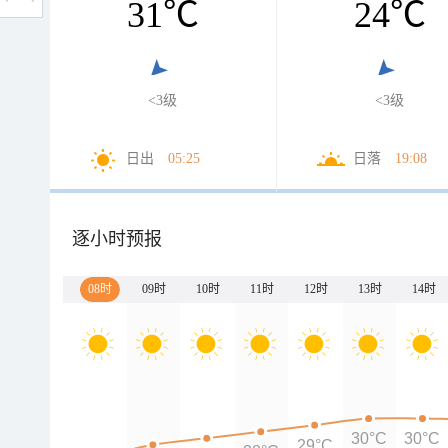
31
℃
24
℃
<3级
<3级
日出
05:25
日落
19:08
逐小时预报
08时
09时
10时
11时
12时
13时
14时
30°C
30°C
29°C