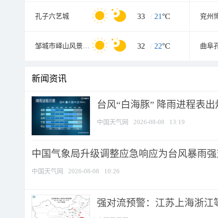
33
/
21
°C
孔子六艺城
兖州
32
/
22
°C
邹城市峄山风景名胜区
新闻资讯
台风“白海豚” 降雨进程表出炉
中国天气网
2026-08-08
13:19
中国气象局升级调整应急响应为台风暴雨强
中国天气网
2026-08-08
10:26
强对流预警：江苏上海浙江等地