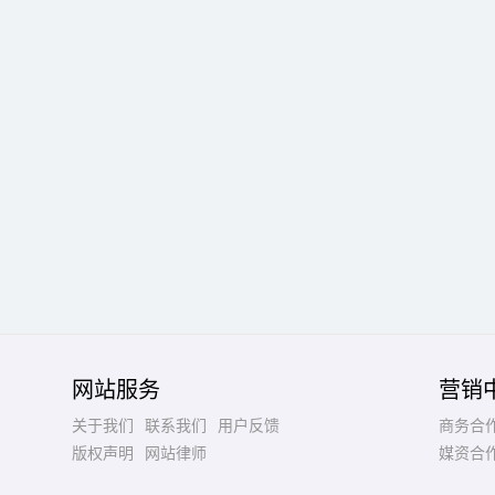
网站服务
营销
关于我们
联系我们
用户反馈
商务合
版权声明
网站律师
媒资合