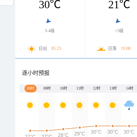
30
℃
21
℃
3-4级
<3级
日出
05:23
日落
19:08
逐小时预报
08时
09时
10时
11时
12时
13时
14时
30°C
30°C
30°C
29°C
28°C
27°C
27°C