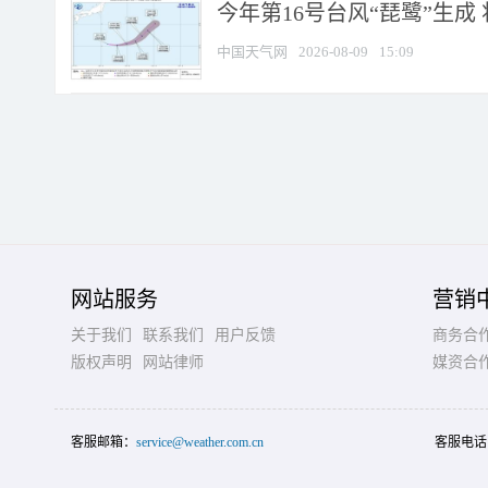
今年第16号台风“琵鹭”生成 
中国天气网
2026-08-09
15:09
网站服务
营销
关于我们
联系我们
用户反馈
商务合
版权声明
网站律师
媒资合
客服邮箱：
service@weather.com.cn
客服电话