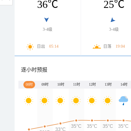
36
℃
25
℃
3-4级
3-4级
日出
05:14
日落
19:04
逐小时预报
08时
09时
10时
11时
12时
13时
14时
35°C
35°C
35°C
35°C
33°C