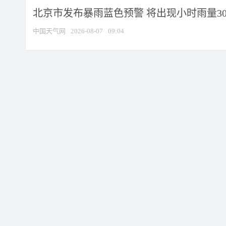
北京市发布暴雨蓝色预警 将出现小时雨量30毫
中国天气网
2026-08-07
09:04