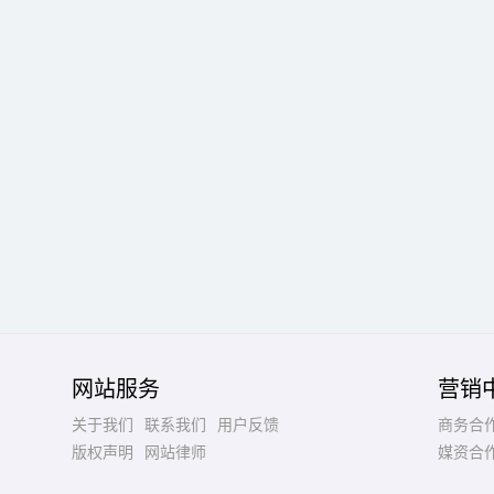
网站服务
营销
关于我们
联系我们
用户反馈
商务合
版权声明
网站律师
媒资合