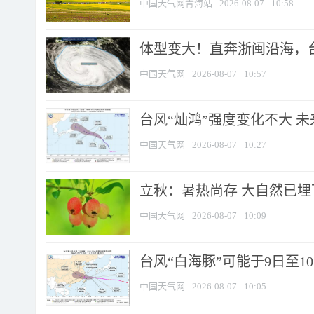
中国天气网青海站
2026-08-07
10:58
体型变大！直奔浙闽沿海，台风
中国天气网
2026-08-07
10:57
台风“灿鸿”强度变化不大 
中国天气网
2026-08-07
10:27
立秋：暑热尚存 大自然已
中国天气网
2026-08-07
10:09
台风“白海豚”可能于9日至1
中国天气网
2026-08-07
10:05