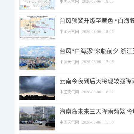
中国天气网
2026-08-06
18:05
台风预警升级至黄色 “白海豚
中国天气网
2026-08-06
18:05
台风“白海豚”来临前夕 浙
中国天气网
2026-08-06
17:06
云南今夜到后天将现较强降雨
中国天气网
2026-08-06
16:37
海南岛未来三天降雨频繁 
中国天气网
2026-08-06
15:50