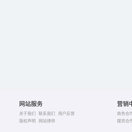
网站服务
营销
关于我们
联系我们
用户反馈
商务合
版权声明
网站律师
媒资合