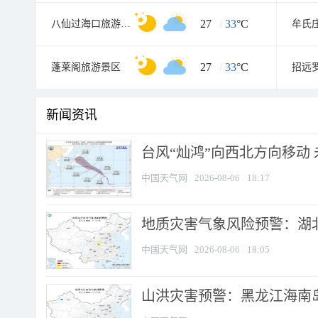
27
/
33
°C
八仙过海口旅游景区
牟氏
27
/
33
°C
蓬莱阁旅游景区
新闻资讯
台风“灿鸿”向西北方向移动
中国天气网
2026-08-06
18:17
地质灾害气象风险预警：湖北
中国天气网
2026-08-06
18:05
山洪灾害预警：黑龙江海南岛