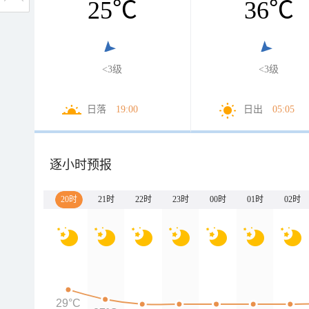
25
℃
36
℃
<3级
<3级
日落
19:00
日出
05:05
逐小时预报
20时
21时
22时
23时
00时
01时
02时
29°C