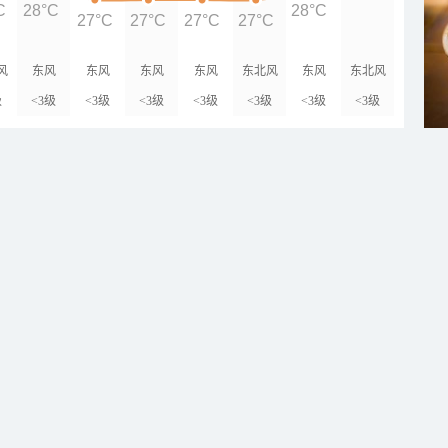
C
28°C
28°C
27°C
27°C
27°C
27°C
风
东风
东风
东风
东风
东北风
东风
东北风
级
<3级
<3级
<3级
<3级
<3级
<3级
<3级
乡镇
9
°C
24
/
35
°C
乳山
5
°C
25
/
37
°C
栖霞
8
°C
28
/
36
°C
龙口
8
°C
28
/
34
°C
长岛