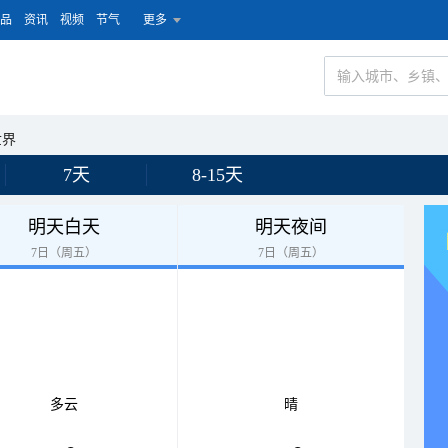
品
资讯
视频
节气
更多
世界
7天
8-15天
明天白天
明天夜间
7日（周五）
7日（周五）
多云
晴