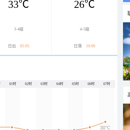
33
℃
26
℃
3-4级
4-5级
日出
05:05
日落
19:00
时
01时
02时
03时
04时
05时
06时
07时
30°C