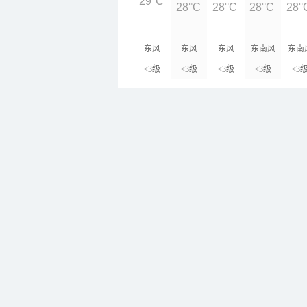
29°C
28°C
28°C
28°C
28°
东风
东风
东风
东南风
东南
<3级
<3级
<3级
<3级
<3
周边地区
周边景点
周边
26
/
3
莱阳
25
/
3
牟平
26
/
3
招远
26
/
3
莱西