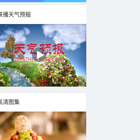
联播天气预报
高清图集