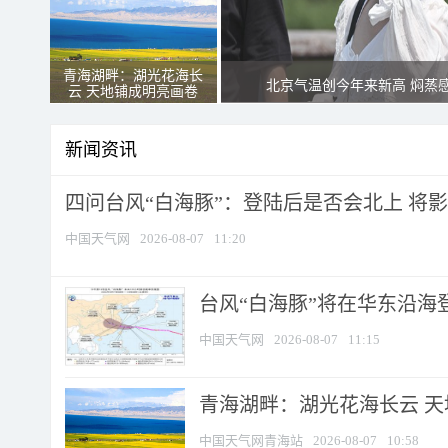
青海湖畔：湖光花海长
北京气温创今年来新高 焖蒸
云 天地铺成明亮画卷
新闻资讯
四问台风“白海豚”：登陆后是否会北上 将影响
中国天气网
2026-08-07
11:20
台风“白海豚”将在华东沿海
中国天气网
2026-08-07
11:15
青海湖畔：湖光花海长云 
中国天气网青海站
2026-08-07
10:58