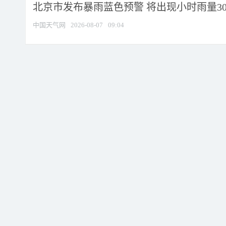
北京市发布暴雨蓝色预警 将出现小时雨量30毫
中国天气网
2026-08-07
09:04