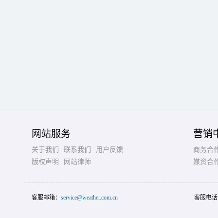
网站服务
营销
关于我们
联系我们
用户反馈
商务合
版权声明
网站律师
媒资合
客服邮箱：
service@weather.com.cn
客服电话