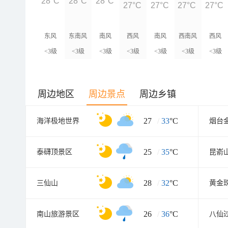
28°C
28°C
28°C
27°C
27°C
27°C
27°C
东风
东南风
南风
西风
南风
西南风
西风
<3级
<3级
<3级
<3级
<3级
<3级
<3级
周边地区
周边景点
周边乡镇
27
/
33
°C
海洋极地世界
25
/
35
°C
泰礴顶景区
28
/
32
°C
三仙山
黄金
26
/
36
°C
南山旅游景区