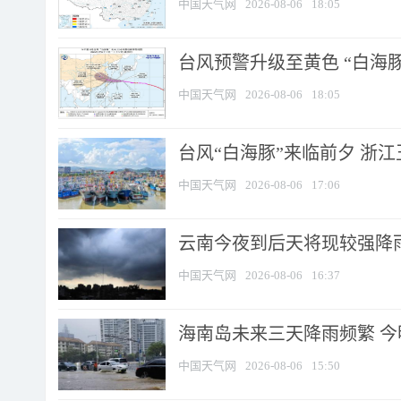
中国天气网
2026-08-06
18:05
台风预警升级至黄色 “白海豚
中国天气网
2026-08-06
18:05
台风“白海豚”来临前夕 浙
中国天气网
2026-08-06
17:06
云南今夜到后天将现较强降雨
中国天气网
2026-08-06
16:37
海南岛未来三天降雨频繁 
中国天气网
2026-08-06
15:50