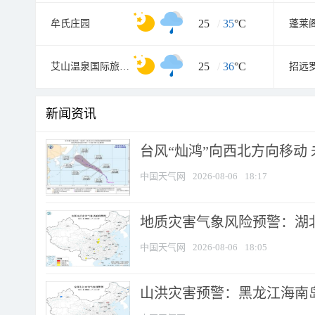
25
/
35
°C
牟氏庄园
蓬莱
25
/
36
°C
艾山温泉国际旅游度假村
新闻资讯
台风“灿鸿”向西北方向移动
中国天气网
2026-08-06
18:17
地质灾害气象风险预警：湖北
中国天气网
2026-08-06
18:05
山洪灾害预警：黑龙江海南岛