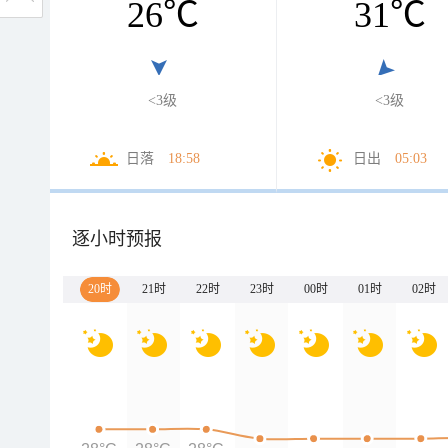
26
℃
31
℃
<3级
<3级
日落
18:58
日出
05:03
逐小时预报
20时
21时
22时
23时
00时
01时
02时