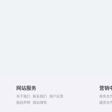
网站服务
营销
关于我们
联系我们
用户反馈
商务合
版权声明
网站律师
媒资合