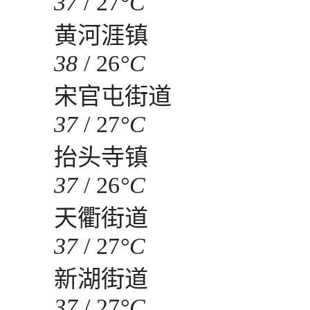
37
/
27
°C
黄河涯镇
38
/
26
°C
宋官屯街道
37
/
27
°C
抬头寺镇
37
/
26
°C
天衢街道
37
/
27
°C
新湖街道
37
/
27
°C