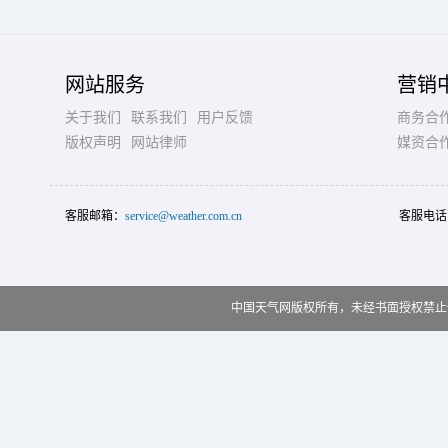
网站服务
营销
关于我们
联系我们
用户反馈
商务合
版权声明
网站律师
媒资合
客服邮箱：
service@weather.com.cn
客服电话
中国天气网版权所有，未经书面授权禁止使用 