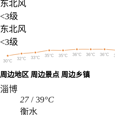
东北风
<3级
东北风
<3级
36°C
36°C
36°C
35°C
35°C
33°C
32°C
30°C
周边地区
周边景点
周边乡镇
淄博
27
/
39
°C
衡水