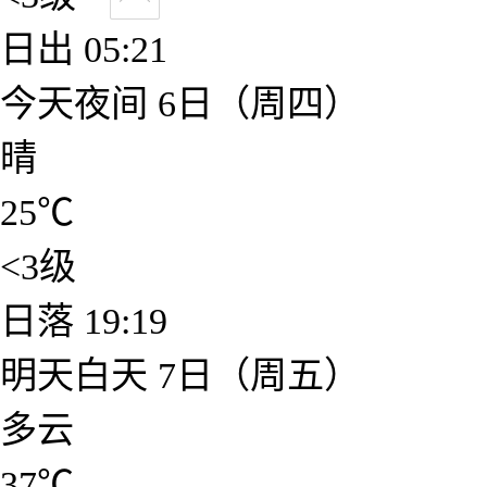
日出
05:21
今天夜间
6日（周四）
晴
25
℃
<3级
日落
19:19
明天白天
7日（周五）
多云
37
℃