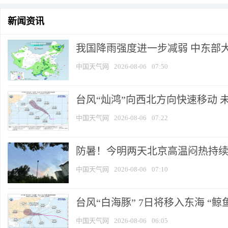
新闻资讯
我国降雨强度进一步减弱 中东部大
中国天气网
2026-08-06
07:50
台风“灿鸿”向西北方向快速移动 
中国天气网
2026-08-06
07:22
防暑！今明两天北京高温闷热持续 
中国天气网
2026-08-06
07:10
台风“白海豚” 7日将移入东海 “鲸鱼
中国天气网
2026-08-06
06:05