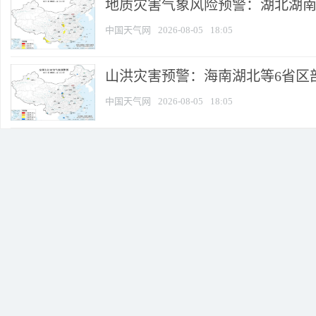
地质灾害气象风险预警：湖北湖南等
中国天气网
2026-08-05
18:05
山洪灾害预警：海南湖北等6省区部
中国天气网
2026-08-05
18:05