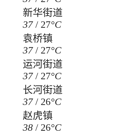
新华街道
37
/
27
°C
袁桥镇
37
/
27
°C
运河街道
37
/
27
°C
长河街道
37
/
26
°C
赵虎镇
38
/
26
°C