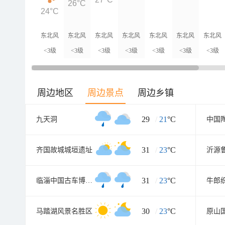
26°C
24°C
东北风
东北风
东北风
东北风
东北风
东北风
东北风
<3级
<3级
<3级
<3级
<3级
<3级
<3级
周边地区
周边景点
周边乡镇
29
/
21
°C
九天洞
中国
31
/
23
°C
齐国故城城垣遗址
31
/
23
°C
临淄中国古车博物馆
牛郎
30
/
23
°C
马踏湖风景名胜区
原山