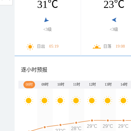
31
℃
23
℃
<3级
<3级
日出
05:19
日落
19:08
逐小时预报
08时
09时
10时
11时
12时
13时
14时
29°C
29°C
29°C
28°C
27°C