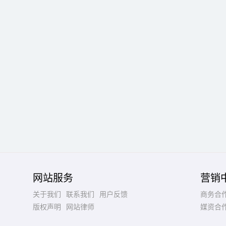
网站服务
营销
关于我们
联系我们
用户反馈
商务合
版权声明
网站律师
媒资合