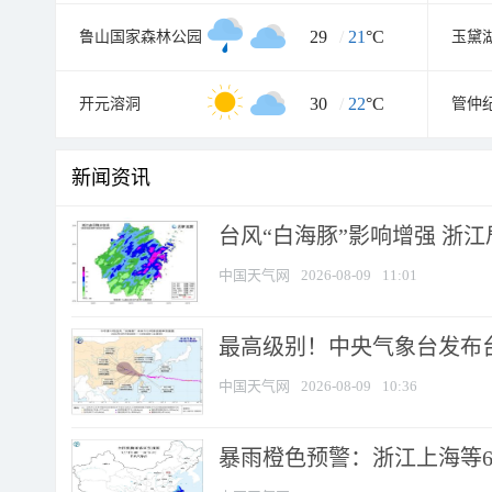
29
/
21
°C
鲁山国家森林公园
30
/
22
°C
开元溶洞
管仲
新闻资讯
台风“白海豚”影响增强 浙江
中国天气网
2026-08-09
11:01
最高级别！中央气象台发布台风
中国天气网
2026-08-09
10:36
暴雨橙色预警：浙江上海等6省