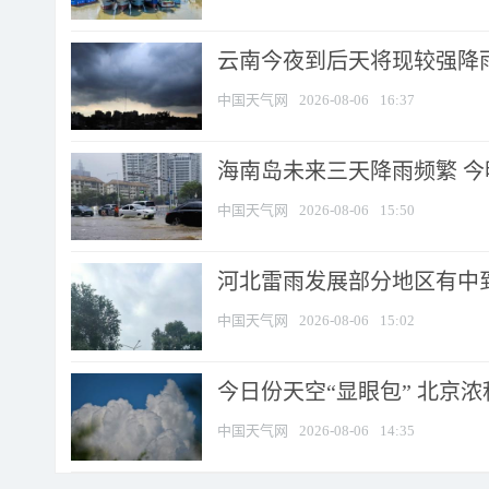
云南今夜到后天将现较强降雨
中国天气网
2026-08-06
16:37
海南岛未来三天降雨频繁 
中国天气网
2026-08-06
15:50
河北雷雨发展部分地区有中到
中国天气网
2026-08-06
15:02
今日份天空“显眼包” 北京
中国天气网
2026-08-06
14:35