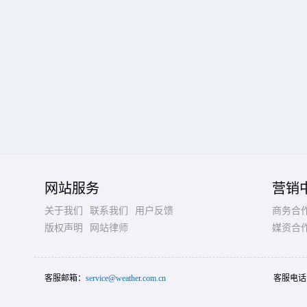
网站服务
营销
关于我们
联系我们
用户反馈
商务合
版权声明
网站律师
媒资合
客服邮箱：
service@weather.com.cn
客服电话