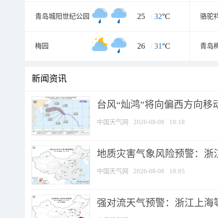
25
/
32
°C
青岛城阳世纪公园
骆驼
26
/
31
°C
梅园
青岛
新闻资讯
台风“灿鸿”将向偏西方向移
中国天气网
2026-08-08
18:18
地质灾害气象风险预警：浙
中国天气网
2026-08-08
18:05
强对流天气预警：浙江上海等4