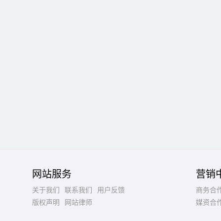
网站服务
营销
关于我们
联系我们
用户反馈
商务合
版权声明
网站律师
媒资合