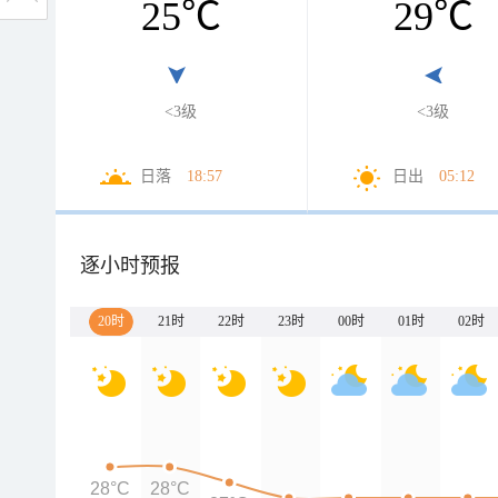
25
℃
29
℃
<3级
<3级
日落
18:57
日出
05:12
逐小时预报
20时
21时
22时
23时
00时
01时
02时
28°C
28°C