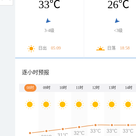
33
℃
26
℃
3-4级
<3级
日出
05:09
日落
18:58
逐小时预报
08时
09时
10时
11时
12时
13时
14时
33°C
33°C
33°C
32°C
31°C