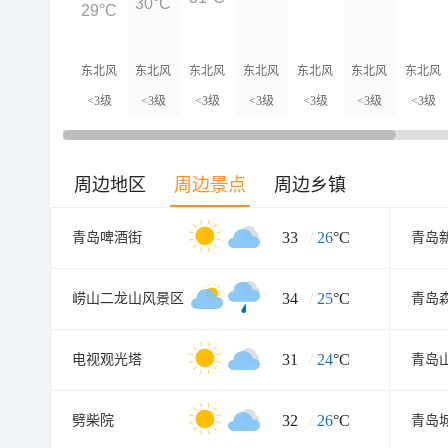
30°C
29°C
东北风
东北风
东北风
东北风
东北风
东北风
东北风
<3级
<3级
<3级
<3级
<3级
<3级
<3级
周边地区
周边景点
周边乡镇
33
/
26
°C
青岛啤酒街
青岛
34
/
25
°C
崂山二龙山风景区
31
/
24
°C
电视观光塔
青岛
32
/
26
°C
劈柴院
青岛