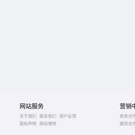
网站服务
营销
关于我们
联系我们
用户反馈
商务合
版权声明
网站律师
媒资合