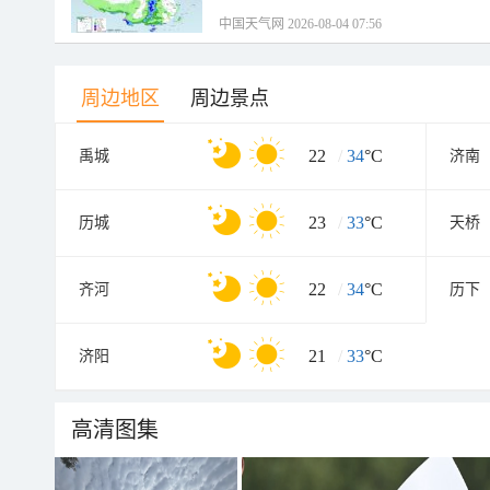
中国天气网 2026-08-04 07:56
周边地区
周边景点
22
/
34
°C
禹城
济南
23
/
33
°C
历城
天桥
22
/
34
°C
齐河
历下
21
/
33
°C
济阳
高清图集