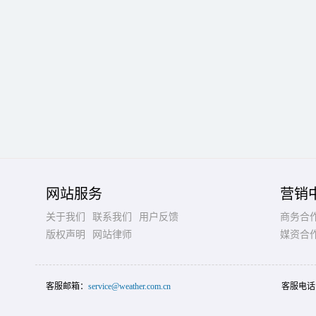
网站服务
营销
关于我们
联系我们
用户反馈
商务合
版权声明
网站律师
媒资合
客服邮箱：
service@weather.com.cn
客服电话