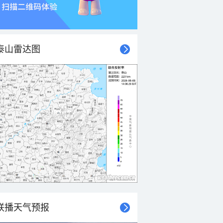
泰山雷达图
联播天气预报