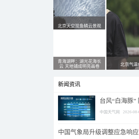
北京天空现鱼鳞云景观
青海湖畔：湖光花海长
北京气温
云 天地铺成明亮画卷
新闻资讯
台风“白海豚”
中国天气网
2026-08-
中国气象局升级调整应急响应