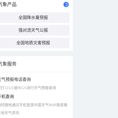
气象产品
全国降水量预报
强对流天气公报
全国地质灾害预报
气象服务
天气预报电话查询
打12121或96121进行天气预报查询
手机查询
随时随地通过手机登录中国天气WAP版查看
各地天气资讯