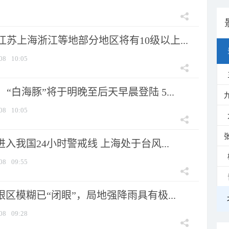
苏上海浙江等地部分地区将有10级以上...
08
10:05
“白海豚”将于明晚至后天早晨登陆 5...
08
10:05
进入我国24小时警戒线 上海处于台风...
08
09:55
眼区模糊已“闭眼”，局地强降雨具有极...
08
09:28