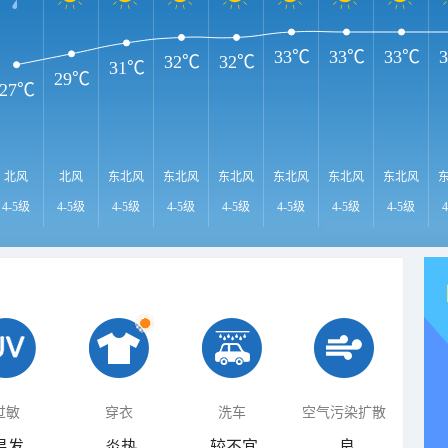
33℃
33℃
33℃
32℃
32℃
31℃
29℃
27℃
北风
北风
东北风
东北风
东北风
东北风
东北风
东北风
4-5级
4-5级
4-5级
4-5级
4-5级
4-5级
4-5级
4-5级
过敏
穿衣
洗车
空气污染扩散
易发
炎热
较不宜
良