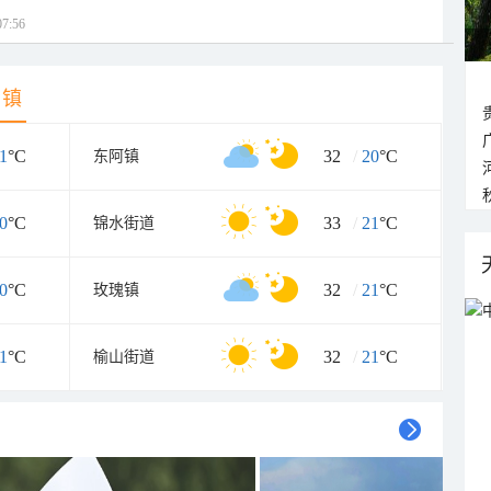
7:56
乡镇
1
°C
32
/
20
°C
东阿镇
0
°C
33
/
21
°C
锦水街道
0
°C
32
/
21
°C
玫瑰镇
1
°C
32
/
21
°C
榆山街道