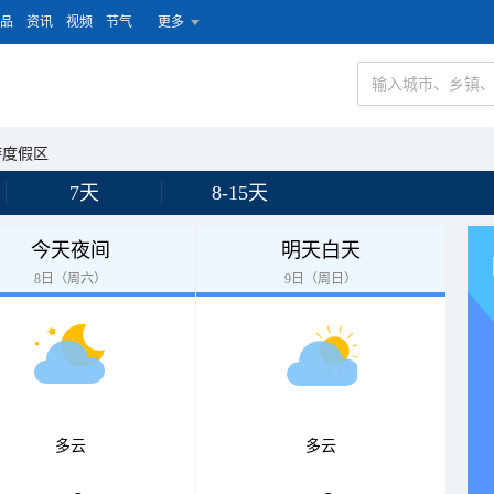
品
资讯
视频
节气
更多
游度假区
7天
8-15天
今天夜间
明天白天
8日（周六）
9日（周日）
多云
多云