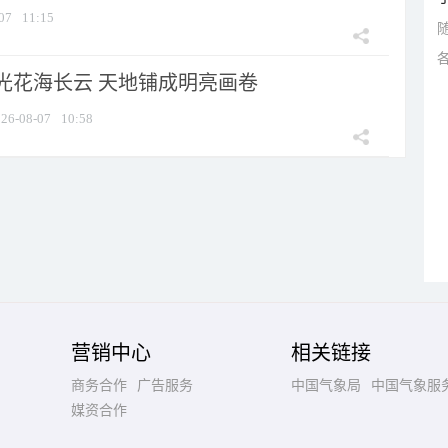
07
11:15
光花海长云 天地铺成明亮画卷
26-08-07
10:58
营销中心
相关链接
商务合作
广告服务
中国气象局
中国气象服
媒资合作