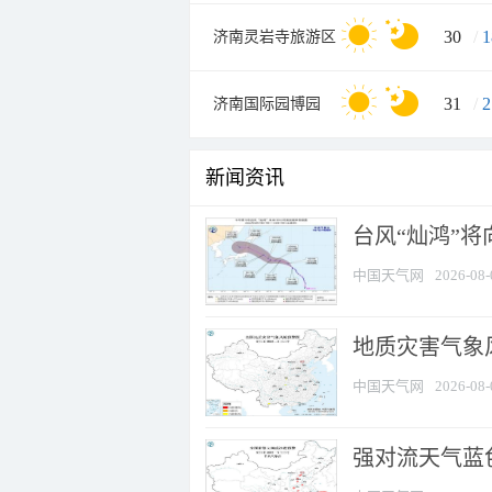
30
/
1
济南灵岩寺旅游区
31
/
2
济南国际园博园
新闻资讯
台风“灿鸿”
中国天气网
2026-08-
地质灾害气象
中国天气网
2026-08-
强对流天气蓝色