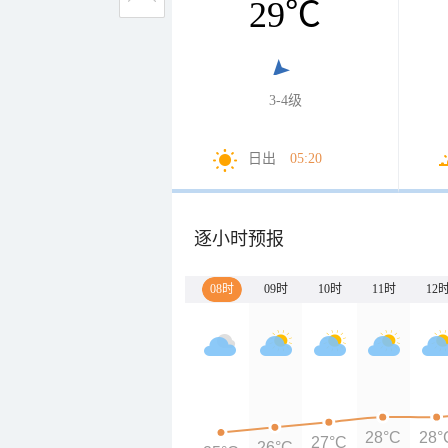
29
℃
3-4级
日出
05:20
逐小时预报
08时
09时
10时
11时
12
28°C
28°
27°C
26°C