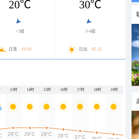
20
℃
30
℃
<3级
3-4级
日落
19:10
日出
05:21
时
13时
14时
15时
16时
17时
18时
19时
20时
29°C
29°C
29°C
C
28°C
27°C
26°C