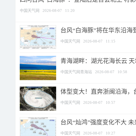
中国天气网
2026-08-07
11:20
台风“白海豚”将在华东沿海
中国天气网
2026-08-07
11:15
青海湖畔：湖光花海长云 
中国天气网青海站
2026-08-07
10:58
体型变大！直奔浙闽沿海，台风
中国天气网
2026-08-07
10:57
台风“灿鸿”强度变化不大 
中国天气网
2026-08-07
10:27