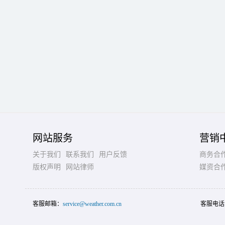
网站服务
营销
关于我们
联系我们
用户反馈
商务合
版权声明
网站律师
媒资合
客服邮箱：
service@weather.com.cn
客服电话