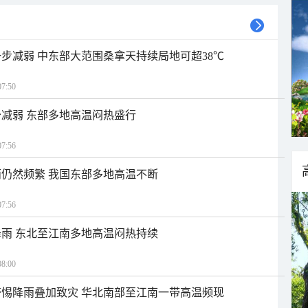
步减弱 中东部大范围桑拿天持续局地可超38℃
7:50
减弱 东部多地高温闷热盛行
7:56
仍然频繁 我国东部多地高温不断
7:56
雨 东北至江南多地高温闷热持续
8:00
惕降雨叠加致灾 华北南部至江南一带高温频现