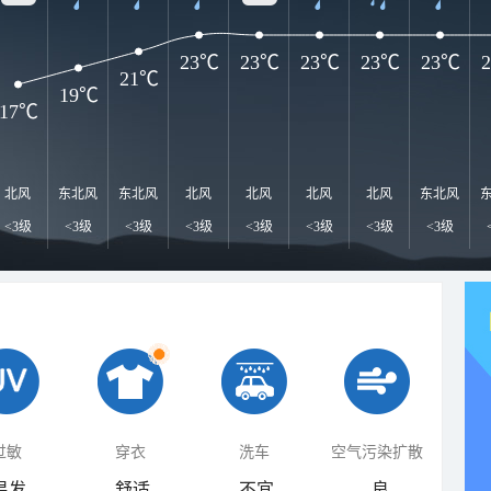
23℃
23℃
23℃
23℃
23℃
21℃
19℃
17℃
北风
东北风
东北风
北风
北风
北风
北风
东北风
<3级
<3级
<3级
<3级
<3级
<3级
<3级
<3级
过敏
穿衣
洗车
空气污染扩散
易发
舒适
不宜
良