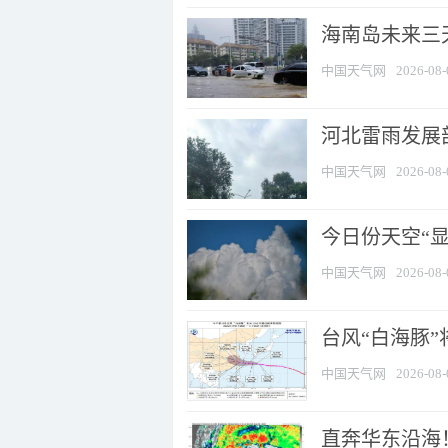
海南岛未来三
中国天气网
2026-08-
河北雷雨发展部
中国天气网
2026-08-
今日份天空“
中国天气网
2026-08-
台风“白海豚”
中国天气网
2026-08-
直奔华东沿海！