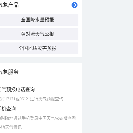
气象产品
全国降水量预报
强对流天气公报
全国地质灾害预报
气象服务
天气预报电话查询
打12121或96121进行天气预报查询
手机查询
随时随地通过手机登录中国天气WAP版查看
各地天气资讯