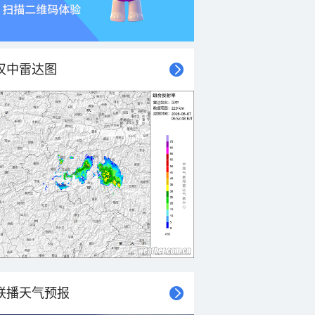
汉中雷达图
联播天气预报