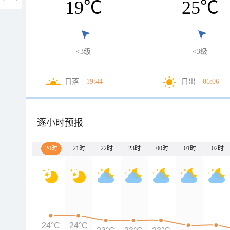
19
℃
25
℃
<3级
<3级
日落
19:44
日出
06:06
逐小时预报
20时
21时
22时
23时
00时
01时
02时
24°C
24°C