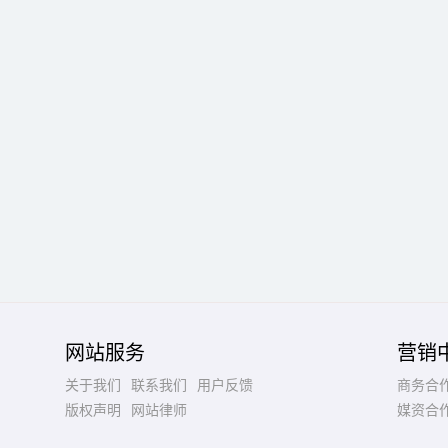
网站服务
营销
关于我们
联系我们
用户反馈
商务合
版权声明
网站律师
媒资合