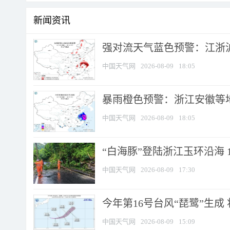
新闻资讯
强对流天气蓝色预警：江浙沪等
中国天气网
2026-08-09
18:05
暴雨橙色预警：浙江安徽等
中国天气网
2026-08-09
18:05
“白海豚”登陆浙江玉环沿海 
中国天气网
2026-08-09
17:30
今年第16号台风“琵鹭”生成 
中国天气网
2026-08-09
15:09