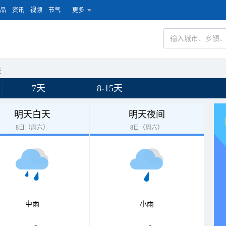
品
资讯
视频
节气
更多
陵
7天
8-15天
明天白天
明天夜间
8日（周六）
8日（周六）
中雨
小雨