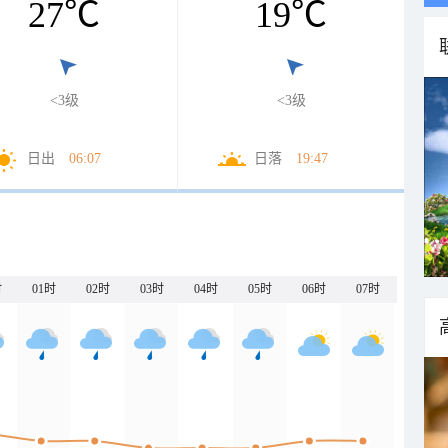
27
℃
19
℃
<3级
<3级
日出
06:07
日落
19:47
时
01时
02时
03时
04时
05时
06时
07时