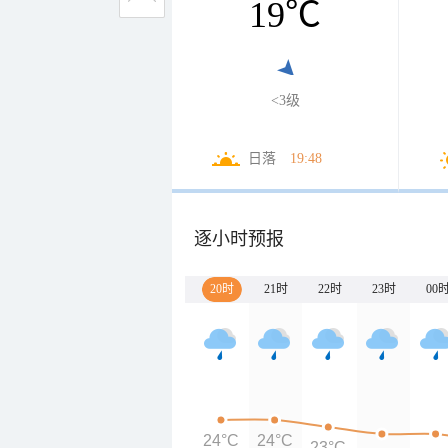
19
℃
<3级
日落
19:48
逐小时预报
20时
21时
22时
23时
00
24°C
24°C
23°C