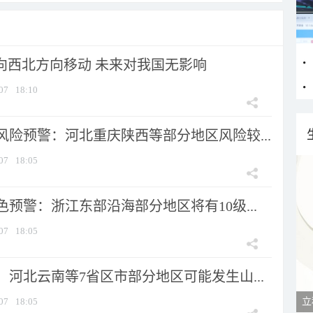
将向西北方向移动 未来对我国无影响
07
18:10
风险预警：河北重庆陕西等部分地区风险较...
07
18:05
预警：浙江东部沿海部分地区将有10级...
07
18:05
河北云南等7省区市部分地区可能发生山...
07
18:05
立