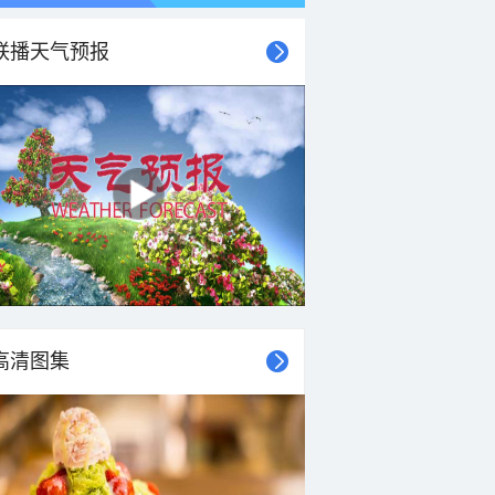
联播天气预报
高清图集