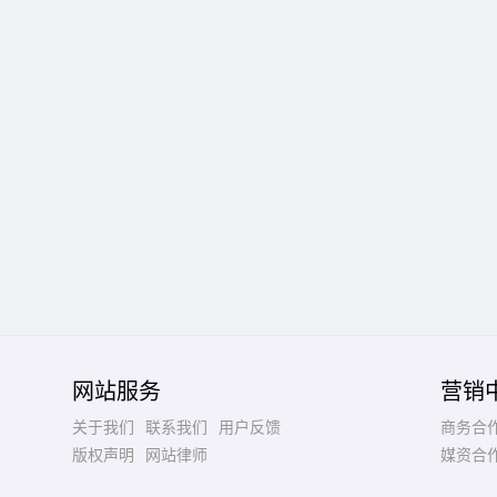
网站服务
营销
关于我们
联系我们
用户反馈
商务合
版权声明
网站律师
媒资合