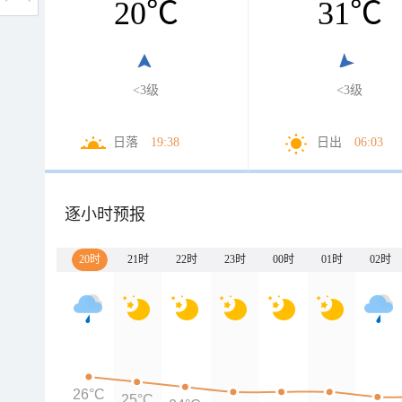
20
℃
31
℃
<3级
<3级
日落
19:38
日出
06:03
逐小时预报
20时
21时
22时
23时
00时
01时
02时
26°C
25°C