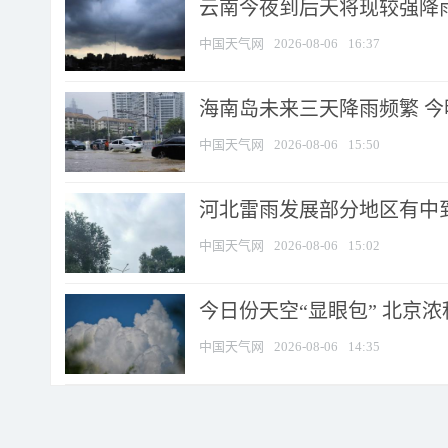
云南今夜到后天将现较强降雨
中国天气网
2026-08-06
16:37
海南岛未来三天降雨频繁 
中国天气网
2026-08-06
15:50
河北雷雨发展部分地区有中到
中国天气网
2026-08-06
15:02
今日份天空“显眼包” 北京
中国天气网
2026-08-06
14:35