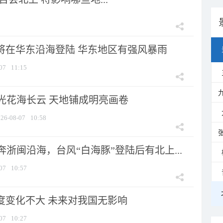
”将在华东沿海登陆 华东地区有强风暴雨
07
11:15
光花海长云 天地铺成明亮画卷
26-08-07
10:58
浙闽沿海，台风“白海豚”登陆后有北上...
07
10:57
强度变化不大 未来对我国无影响
07
10:27