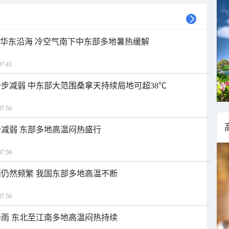
近华东沿海 冷空气南下中东部多地暑热缓解
7:45
步减弱 中东部大范围桑拿天持续局地可超38℃
7:50
减弱 东部多地高温闷热盛行
7:56
仍然频繁 我国东部多地高温不断
7:56
雨 东北至江南多地高温闷热持续