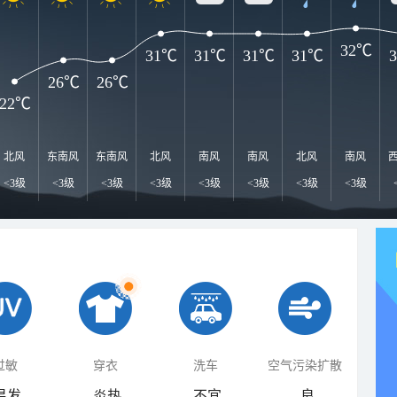
32℃
31℃
31℃
31℃
31℃
26℃
26℃
22℃
北风
东南风
东南风
北风
南风
南风
北风
南风
<3级
<3级
<3级
<3级
<3级
<3级
<3级
<3级
过敏
穿衣
洗车
空气污染扩散
易发
炎热
不宜
良