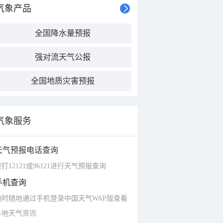
气象产品
全国降水量预报
强对流天气公报
全国地质灾害预报
气象服务
天气预报电话查询
打12121或96121进行天气预报查询
手机查询
随时随地通过手机登录中国天气WAP版查看
各地天气资讯