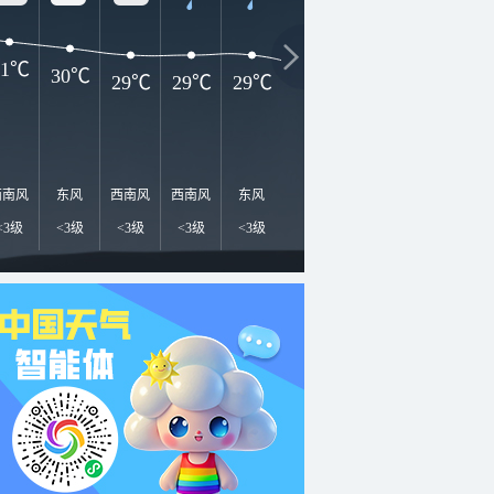
31℃
30℃
29℃
29℃
29℃
27℃
25℃
24℃
2
西南风
东风
西南风
西南风
东风
东南风
东南风
南风
东
<3级
<3级
<3级
<3级
<3级
<3级
<3级
<3级
<