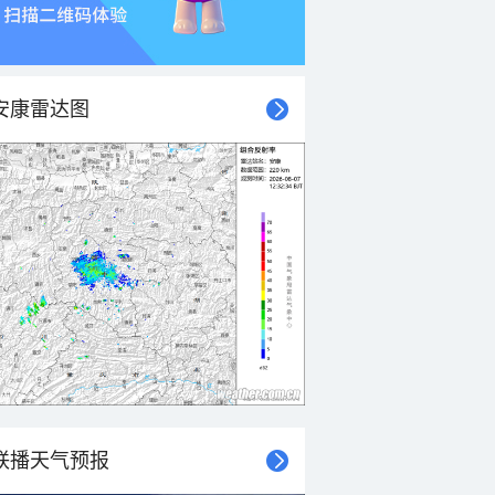
安康雷达图
联播天气预报