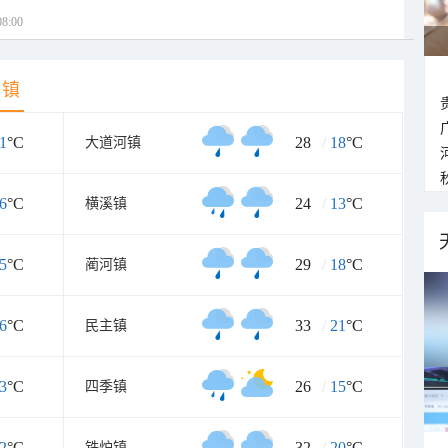
8:00
乡镇
1
°C
28
/
18
°C
大道河镇
6
°C
24
/
13
°C
横溪镇
5
°C
29
/
18
°C
蔺河镇
6
°C
33
/
21
°C
民主镇
3
°C
26
/
15
°C
四季镇
2
°C
32
/
20
°C
铁炉镇