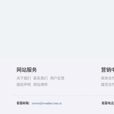
网站服务
营销
关于我们
联系我们
用户反馈
商务合
版权声明
网站律师
媒资合
客服邮箱：
service@weather.com.cn
客服电话