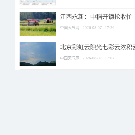
江西永新：中稻开镰抢收忙
中国天气网
2026-08-07
17:26
北京彩虹云隙光七彩云浓积
中国天气网
2026-08-07
17:07