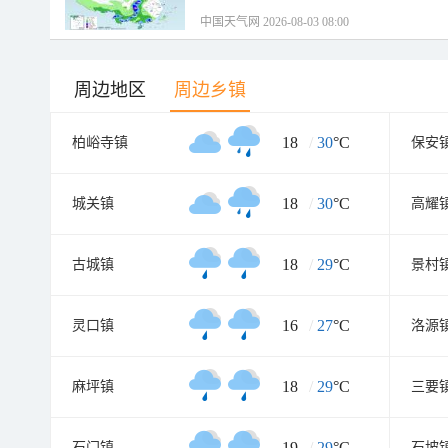
中国天气网 2026-08-03 08:00
周边地区
周边乡镇
18
/
30
°C
柏峪寺镇
保安
18
/
30
°C
城关镇
高耀
18
/
29
°C
古城镇
景村
16
/
27
°C
灵口镇
洛源
18
/
29
°C
麻坪镇
三要
19
/
29
°C
石门镇
石坡