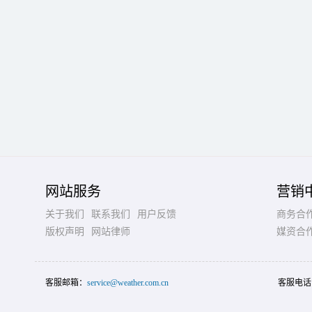
网站服务
营销
关于我们
联系我们
用户反馈
商务合
版权声明
网站律师
媒资合
客服邮箱：
service@weather.com.cn
客服电话