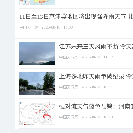
11日至13日京津冀地区将出现强降雨天气 北京
中国天气网
2026-08-10
11:33
江苏未来三天风雨不断 今天部
中国天气网
2026-08-10
11:02
上海多地昨天雨量破纪录 
中国天气网
2026-08-10
10:41
强对流天气蓝色预警：河南安徽
中国天气网
2026-08-10
10:10