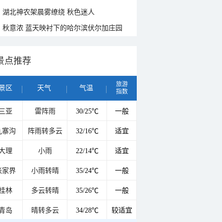
湖北神农架晨雾缭绕 秋色迷人
秋意浓 蓝天映衬下的哈尔滨伏尔加庄园
景点推荐
旅游
景区
天气
气温
指数
三亚
雷阵雨
30/25℃
一般
九寨沟
阵雨转多云
32/16℃
适宜
大理
小雨
22/14℃
适宜
张家界
小雨转晴
35/24℃
一般
桂林
多云转晴
35/26℃
一般
青岛
晴转多云
34/28℃
较适宜