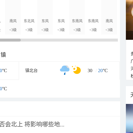
风
南风
东北风
东风
东风
东南风
东南风
南风
南风
级
<3级
<3级
<3级
<3级
<3级
<3级
<3级
<3级
乡镇
0
°C
30
/
20
°C
镇北台
0
°C
会北上 将影响哪些地...