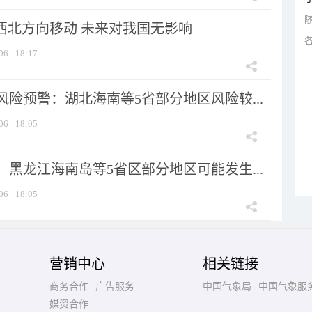
向西北方向移动 未来对我国无影响
06
18:17
险预警：湖北海南等5省部分地区风险较...
06
18:05
黑龙江海南岛等5省区部分地区可能发生...
06
18:05
营销中心
相关链接
商务合作
广告服务
中国气象局
中国气象服
媒资合作