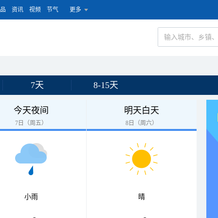
品
资讯
视频
节气
更多
7天
8-15天
今天夜间
明天白天
7日（周五）
8日（周六）
小雨
晴