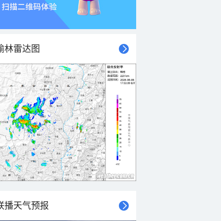
榆林雷达图
联播天气预报