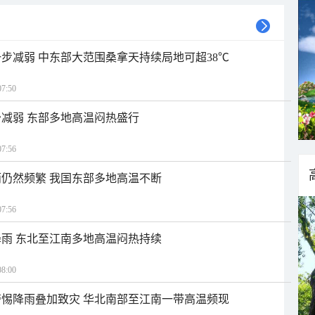
步减弱 中东部大范围桑拿天持续局地可超38℃
7:50
减弱 东部多地高温闷热盛行
7:56
仍然频繁 我国东部多地高温不断
7:56
雨 东北至江南多地高温闷热持续
8:00
惕降雨叠加致灾 华北南部至江南一带高温频现