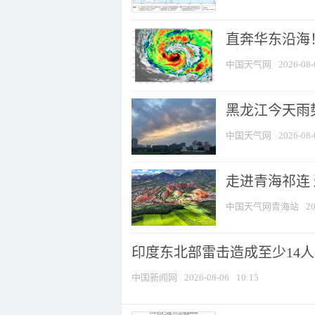
直奔华东沿海！
中国天气网
2026-08-
黑龙江今天雨势
中国天气网
2026-08-
走进青海祁连
中国天气网青海站
20
印度东北部雷击造成至少14
中国新闻网
2026-08-06
10:15