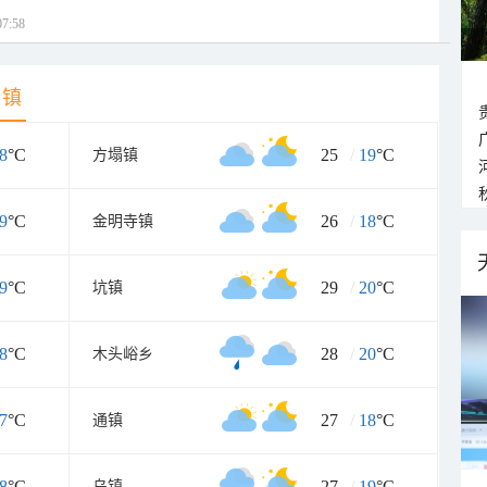
7:58
乡镇
8
°C
25
/
19
°C
方塌镇
9
°C
26
/
18
°C
金明寺镇
9
°C
29
/
20
°C
坑镇
8
°C
28
/
20
°C
木头峪乡
7
°C
27
/
18
°C
通镇
8
°C
27
/
19
°C
乌镇