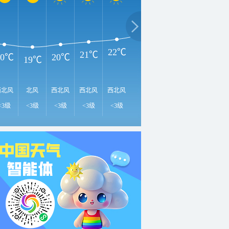
2
28℃
26℃
24℃
22℃
21℃
20℃
20℃
19℃
西北风
北风
西北风
西北风
西北风
西南风
东南风
北风
东
<3级
<3级
<3级
<3级
<3级
<3级
<3级
<3级
<