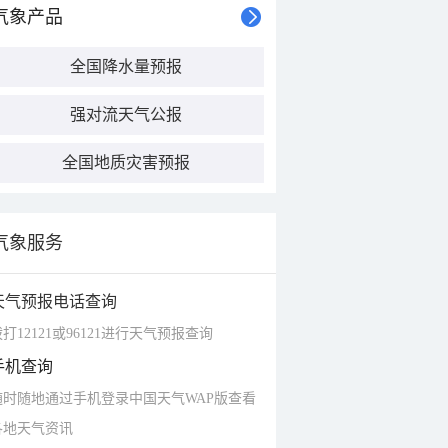
气象产品
全国降水量预报
强对流天气公报
全国地质灾害预报
气象服务
天气预报电话查询
打12121或96121进行天气预报查询
手机查询
随时随地通过手机登录中国天气WAP版查看
各地天气资讯