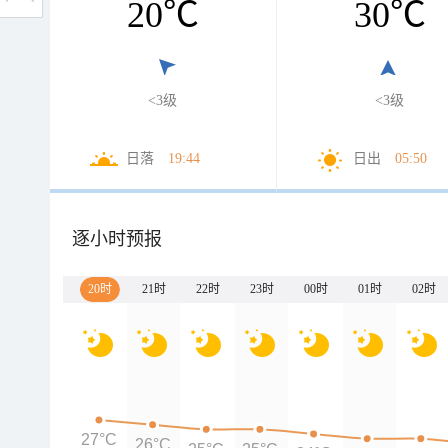
20
℃
30
℃
<3级
<3级
日落
19:44
日出
05:50
逐小时预报
20时
21时
22时
23时
00时
01时
02时
27°C
26°C