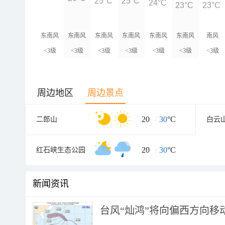
25°C
25°C
24°C
23°C
23°C
东南风
东南风
东南风
东南风
东南风
东南风
南风
<3级
<3级
<3级
<3级
<3级
<3级
<3级
周边地区
周边景点
20
/
30
°C
二郎山
白云
20
/
30
°C
红石峡生态公园
新闻资讯
台风“灿鸿”将向偏西方向移