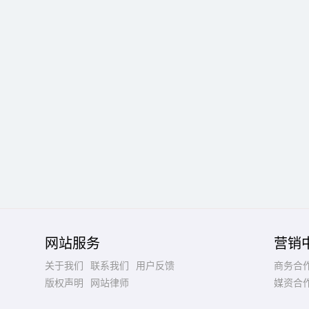
网站服务
营销
关于我们
联系我们
用户反馈
商务合
版权声明
网站律师
媒资合