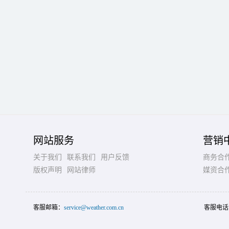
网站服务
营销
关于我们
联系我们
用户反馈
商务合
版权声明
网站律师
媒资合
客服邮箱：
service@weather.com.cn
客服电话