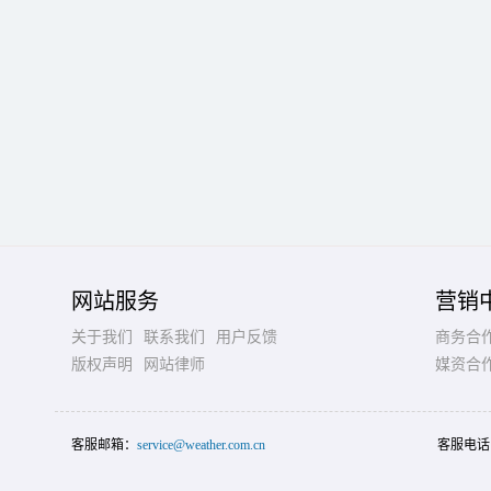
网站服务
营销
关于我们
联系我们
用户反馈
商务合
版权声明
网站律师
媒资合
客服邮箱：
service@weather.com.cn
客服电话