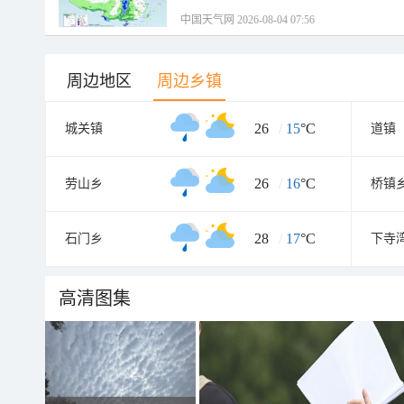
中国天气网 2026-08-04 07:56
周边地区
周边乡镇
26
/
15
°C
城关镇
道镇
26
/
16
°C
劳山乡
桥镇
28
/
17
°C
石门乡
下寺
高清图集