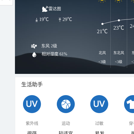
雷达图
19℃
29℃
2
23℃
21℃
东风 2级
北风
东北风
相对湿度
61%
<3级
<3级
<
生活助手
紫外线
运动
过敏
穿
很强
较适宜
易发