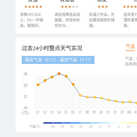
涂擦SPF20以
请适当降低运动
应减少外出，外
适合穿
上，PA++护肤
强度，并及时补
出需采取防护措
薄外套
品，避强光。
充水分。
施。
装。
气温
过去24小时整点天气实况
气温：
最高气温: 30.5℃ , 最低气温: 19.3℃
指离地
30
26
22
18
11
12
13
14
15
16
17
18
19
20
21
22
23
00
0
(℃)
气温(℃)
-30
-25
-20
-15
-10
-5
0
5
10