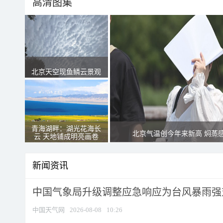
高清图集
北京天空现鱼鳞云景观
青海湖畔：湖光花海长
北京气温创今年来新高 焖蒸
云 天地铺成明亮画卷
新闻资讯
中国气象局升级调整应急响应为台风暴雨强
中国天气网
2026-08-08
10:26