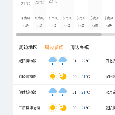
23°C
22°C
21°C
东南风
东南风
东南风
东南风
东南风
东南风
东南风
<3级
<3级
<3级
<3级
<3级
<3级
<3级
周边地区
周边景点
周边乡镇
31
/
22
°C
咸阳博物馆
29
/
21
°C
昭陵博物馆
汉阳
31
/
21
°C
茂陵博物馆
30
/
21
°C
三原县博物馆
乾陵