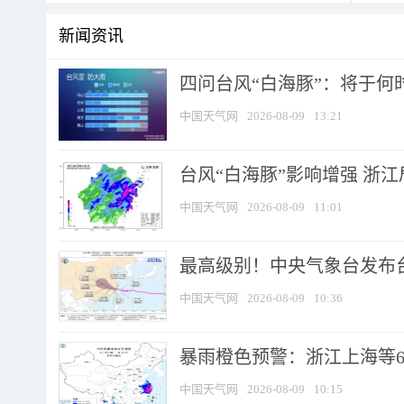
新闻资讯
四问台风“白海豚”：将于何时
中国天气网
2026-08-09
13:21
台风“白海豚”影响增强 浙江
中国天气网
2026-08-09
11:01
最高级别！中央气象台发布台风
中国天气网
2026-08-09
10:36
暴雨橙色预警：浙江上海等6省
中国天气网
2026-08-09
10:15