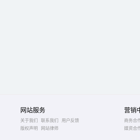
网站服务
营销
关于我们
联系我们
用户反馈
商务合
版权声明
网站律师
媒资合