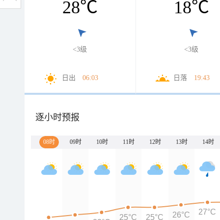
28
℃
18
℃
<3级
<3级
日出
06:03
日落
19:43
逐小时预报
08时
09时
10时
11时
12时
13时
14时
27°C
26°C
25°C
25°C