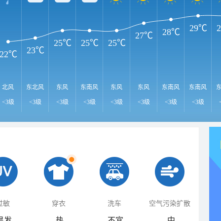
29℃
28℃
27℃
25℃
25℃
25℃
23℃
22℃
北风
东北风
东风
东南风
东风
东风
东南风
东南风
<3级
<3级
<3级
<3级
<3级
<3级
<3级
<3级
过敏
穿衣
洗车
空气污染扩散
易发
热
不宜
中