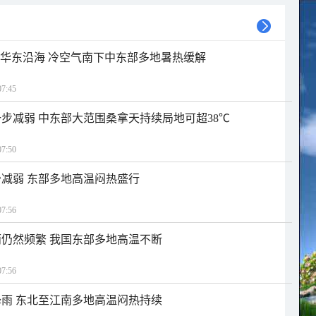
近华东沿海 冷空气南下中东部多地暑热缓解
7:45
步减弱 中东部大范围桑拿天持续局地可超38℃
7:50
减弱 东部多地高温闷热盛行
7:56
仍然频繁 我国东部多地高温不断
7:56
雨 东北至江南多地高温闷热持续