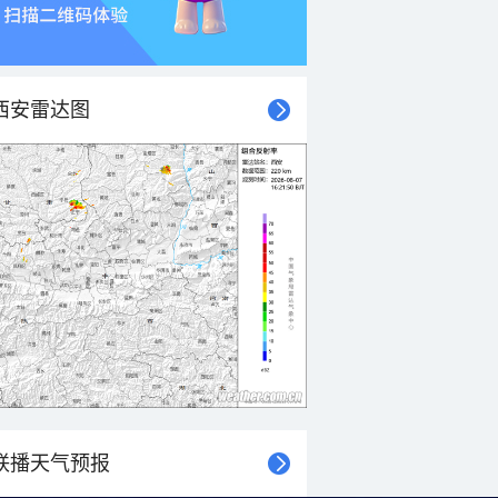
西安雷达图
联播天气预报