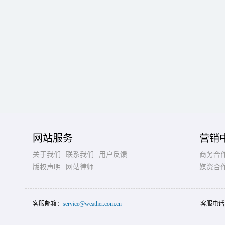
网站服务
营销
关于我们
联系我们
用户反馈
商务合
版权声明
网站律师
媒资合
客服邮箱：
service@weather.com.cn
客服电话