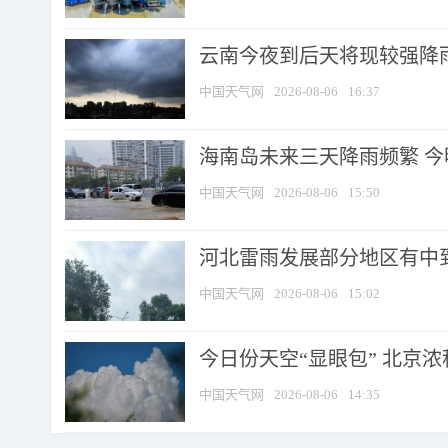
云南今夜到后天将现较强降雨
中国天气网
2026-08-06
16:37
海南岛未来三天降雨频繁 
中国天气网
2026-08-06
15:50
河北雷雨发展部分地区有中到
中国天气网
2026-08-06
15:02
今日份天空“显眼包” 北京
中国天气网
2026-08-06
14:35