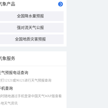
气象产品
全国降水量预报
强对流天气公报
全国地质灾害预报
气象服务
天气预报电话查询
打12121或96121进行天气预报查询
手机查询
随时随地通过手机登录中国天气WAP版查看
各地天气资讯