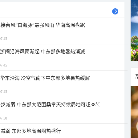
接台风“白海豚”最强风雨 华南高温盘踞
7:45
近浙闽沿海风雨渐起 中东部多地暑热消减
7:45
近华东沿海 冷空气南下中东部多地暑热缓解
7:45
步减弱 中东部大范围桑拿天持续局地可超38℃
7:50
减弱 东部多地高温闷热盛行