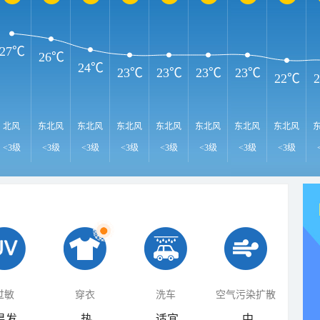
27℃
26℃
24℃
23℃
23℃
23℃
23℃
22℃
北风
东北风
东北风
东北风
东北风
东北风
东北风
东北风
<3级
<3级
<3级
<3级
<3级
<3级
<3级
<3级
过敏
穿衣
洗车
空气污染扩散
易发
热
适宜
中