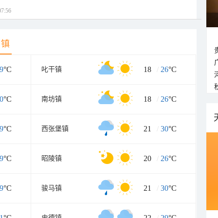
7:56
乡镇
9
°C
18
/
26
°C
叱干镇
0
°C
18
/
26
°C
南坊镇
9
°C
21
/
30
°C
西张堡镇
9
°C
20
/
26
°C
昭陵镇
9
°C
21
/
30
°C
骏马镇
1
°C
22
/
29
°C
史德镇