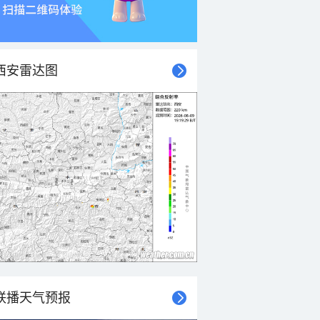
西安雷达图
联播天气预报