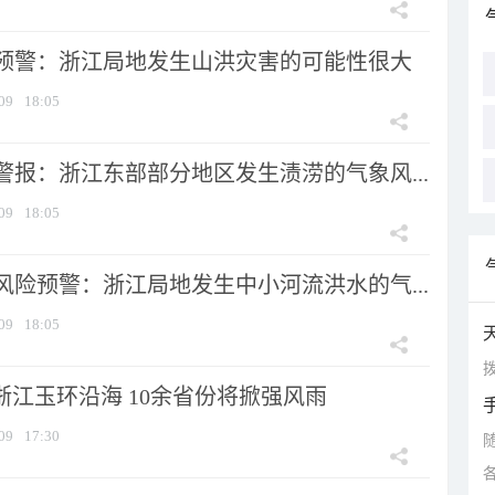
预警：浙江局地发生山洪灾害的可能性很大
09
18:05
警报：浙江东部部分地区发生渍涝的气象风...
09
18:05
风险预警：浙江局地发生中小河流洪水的气...
09
18:05
拨
浙江玉环沿海 10余省份将掀强风雨
09
17:30