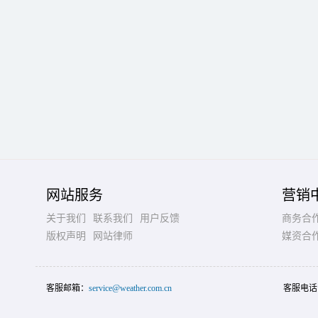
网站服务
营销
关于我们
联系我们
用户反馈
商务合
版权声明
网站律师
媒资合
客服邮箱：
service@weather.com.cn
客服电话