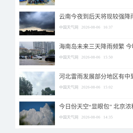
云南今夜到后天将现较强降雨
中国天气网
2026-08-06
16:37
海南岛未来三天降雨频繁 
中国天气网
2026-08-06
15:50
河北雷雨发展部分地区有中到
中国天气网
2026-08-06
15:02
今日份天空“显眼包” 北京
中国天气网
2026-08-06
14:35