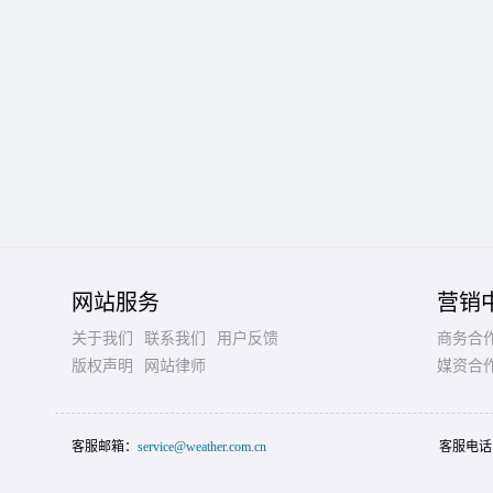
网站服务
营销
关于我们
联系我们
用户反馈
商务合
版权声明
网站律师
媒资合
客服邮箱：
service@weather.com.cn
客服电话