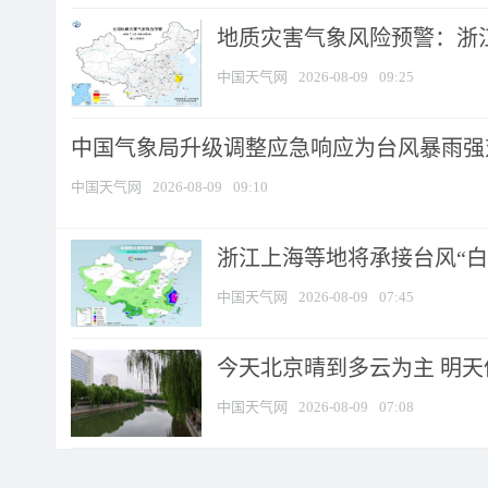
地质灾害气象风险预警：浙江
中国天气网
2026-08-09
09:25
中国气象局升级调整应急响应为台风暴雨强
中国天气网
2026-08-09
09:10
浙江上海等地将承接台风“白海
中国天气网
2026-08-09
07:45
今天北京晴到多云为主 明
中国天气网
2026-08-09
07:08