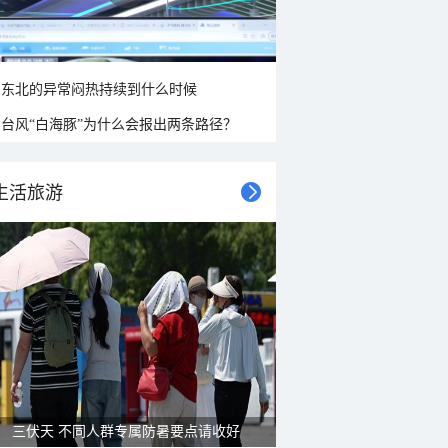
东北的异常闷热持续到什么时候
台风“白海豚”为什么会报出两条路径？
生活旅游
三伏天 不同人群专属防暑要点请收好