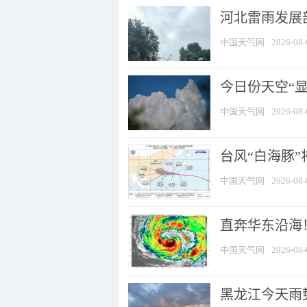
河北雷雨发展部
中国天气网
2026-08-
今日份天空“
中国天气网
2026-08-
台风“白海豚”
中国天气网
2026-08-
直奔华东沿海！
中国天气网
2026-08-
黑龙江今天雨势