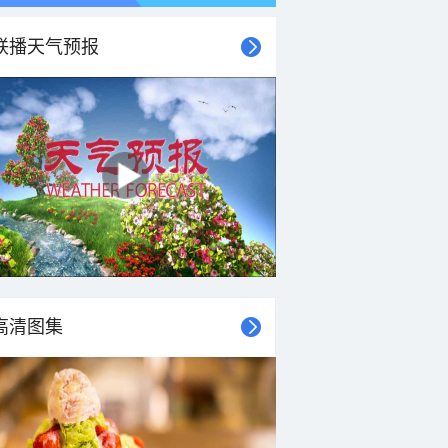
联播天气预报
高清图集