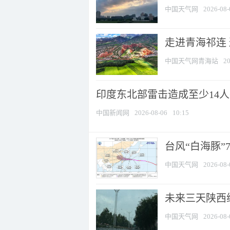
中国天气网
2026-08-
走进青海祁连
中国天气网青海站
20
印度东北部雷击造成至少14
中国新闻网
2026-08-06
10:15
台风“白海豚”
中国天气网
2026-08-
未来三天陕西维
中国天气网
2026-08-