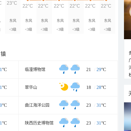
C
23°C
22°C
22°C
22°C
22°C
22°C
22°C
风
东风
东风
东风
东风
东风
东风
东风
级
<3级
<3级
<3级
<3级
<3级
<3级
<3级
乡镇
1
°C
21
/
29
°C
临潼博物馆
1
°C
18
/
28
°C
翠华山
0
°C
23
/
31
°C
曲江海洋公园
1
°C
23
/
31
°C
陕西历史博物馆