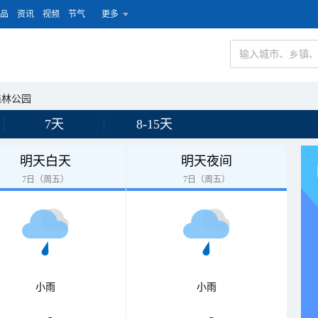
品
资讯
视频
节气
更多
森林公园
7天
8-15天
明天白天
明天夜间
7日（周五）
7日（周五）
小雨
小雨