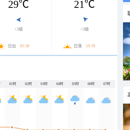
29
℃
21
℃
<3级
<3级
日出
05:58
日落
19:39
时
01时
02时
03时
04时
05时
06时
07时