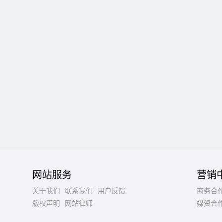
网站服务
营销
关于我们
联系我们
用户反馈
商务合
版权声明
网站律师
媒资合