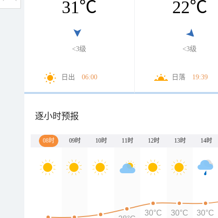
31
℃
22
℃
<3级
<3级
日出
06:00
日落
19:39
逐小时预报
08时
09时
10时
11时
12时
13时
14时
30°C
30°C
30°C